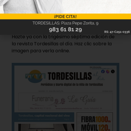
Nueva edición
disponible
Hazte ya con la trigésimo séptima edición de
la revista Tordesillas al día. Haz clic sobre la
imagen para verla online.