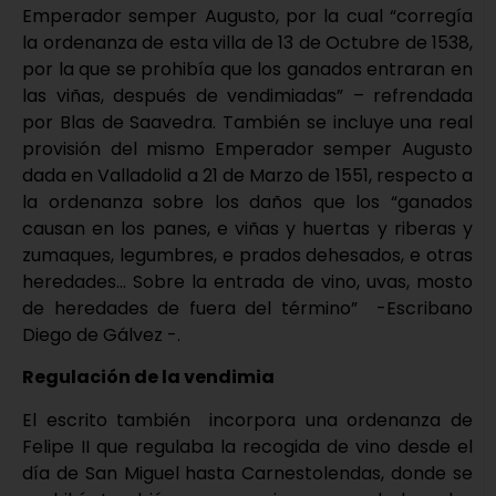
Emperador semper Augusto, por la cual “corregía
la ordenanza de esta villa de 13 de Octubre de 1538,
por la que se prohibía que los ganados entraran en
las viñas, después de vendimiadas” – refrendada
por Blas de Saavedra. También se incluye una real
provisión del mismo Emperador semper Augusto
dada en Valladolid a 21 de Marzo de 1551, respecto a
la ordenanza sobre los daños que los “ganados
causan en los panes, e viñas y huertas y riberas y
zumaques, legumbres, e prados dehesados, e otras
heredades… Sobre la entrada de vino, uvas, mosto
de heredades de fuera del término” -Escribano
Diego de Gálvez -.
Regulación de la vendimia
El escrito también incorpora una ordenanza de
Felipe II que regulaba la recogida de vino desde el
día de San Miguel hasta Carnestolendas, donde se