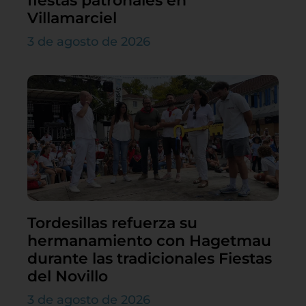
fiestas patronales en
Villamarciel
3 de agosto de 2026
Tordesillas refuerza su
hermanamiento con Hagetmau
durante las tradicionales Fiestas
del Novillo
3 de agosto de 2026