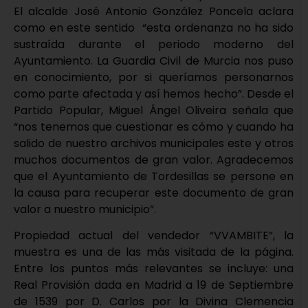
El alcalde José Antonio González Poncela aclara
como en este sentido “esta ordenanza no ha sido
sustraída durante el periodo moderno del
Ayuntamiento. La Guardia Civil de Murcia nos puso
en conocimiento, por si queríamos personarnos
como parte afectada y así hemos hecho”. Desde el
Partido Popular, Miguel Ángel Oliveira señala que
“nos tenemos que cuestionar es cómo y cuando ha
salido de nuestro archivos municipales este y otros
muchos documentos de gran valor. Agradecemos
que el Ayuntamiento de Tordesillas se persone en
la causa para recuperar este documento de gran
valor a nuestro municipio”.
Propiedad actual del vendedor “VVAMBITE”, la
muestra es una de las más visitada de la página.
Entre los puntos más relevantes se incluye: una
Real Provisión dada en Madrid a 19 de Septiembre
de 1539 por D. Carlos por la Divina Clemencia