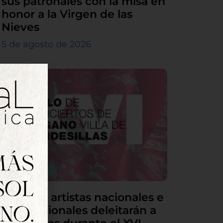
sus patronales con la misa en
honor a la Virgen de las
Nieves
5 de agosto de 2026
Grandes artistas nacionales e
internacionales deleitarán a