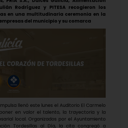
, PRIA S.A., Dulces Galicia, Alimentación
ulián Rodríguez y PITESA recogieron los
ías en una multitudinaria ceremonia en la
as empresas del municipio y su comarca
Impulsa llenó este lunes el Auditorio El Carmelo
oner en valor el talento, la trayectoria y la
sarial local. Organizados por el
Ayuntamiento
ación
Tordesillas al Día
, la cita congregó a