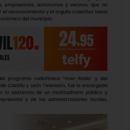
s, empresarios, autónomos y vecinos, que no
el reconocimiento y el orgullo colectivo hacia
conómico del municipio.
del programa radiofónico ‘Vive! Radio’ y del
e Castilla y León Televisión, fue la encargada
 la asistencia de un multitudinario público y
resarial y de las administraciones locales,