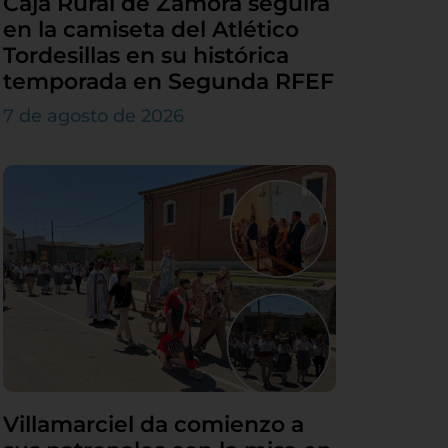
Caja Rural de Zamora seguirá
en la camiseta del Atlético
Tordesillas en su histórica
temporada en Segunda RFEF
7 de agosto de 2026
Villamarciel da comienzo a