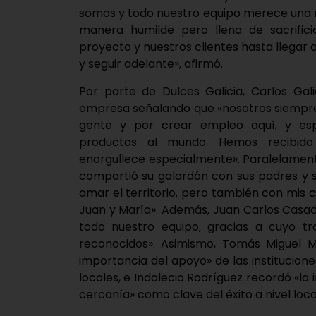
somos y todo nuestro equipo merece una 
manera humilde pero llena de sacrific
proyecto y nuestros clientes hasta llegar 
y seguir adelante», afirmó.
Por parte de Dulces Galicia, Carlos Gal
empresa señalando que «nosotros siempre
gente y por crear empleo aquí, y esp
productos al mundo. Hemos recibido
enorgullece especialmente». Paralelament
compartió su galardón con sus padres y 
amar el territorio, pero también con mis 
Juan y María». Además, Juan Carlos Casad
todo nuestro equipo, gracias a cuyo t
reconocidos». Asimismo, Tomás Miguel M
importancia del apoyo» de las institucion
locales, e Indalecio Rodríguez recordó «la
cercanía» como clave del éxito a nivel loca