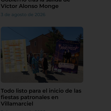
Víctor Alonso Monge
3 de agosto de 2026
Todo listo para el inicio de las
fiestas patronales en
Villamarciel