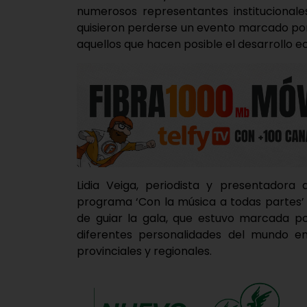
numerosos representantes institucionale
quisieron perderse un evento marcado por 
aquellos que hacen posible el desarrollo e
Lidia Veiga, periodista y presentadora 
programa ‘Con la música a todas partes’ d
de guiar la gala, que estuvo marcada por
diferentes personalidades del mundo emp
provinciales y regionales.