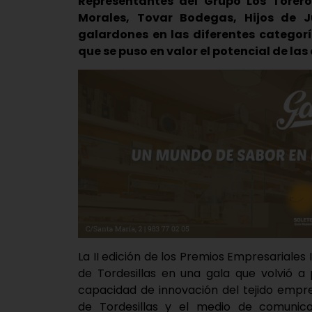
Representantes del Grupo Los Toreros
Morales, Tovar Bodegas, Hijos de J
galardones en las diferentes categor
que se puso en valor el potencial de l
La II edición de los Premios Empresariales 
de
Tordesillas
en una gala que volvió a p
capacidad de innovación del tejido empre
de Tordesillas
y el medio de comunic