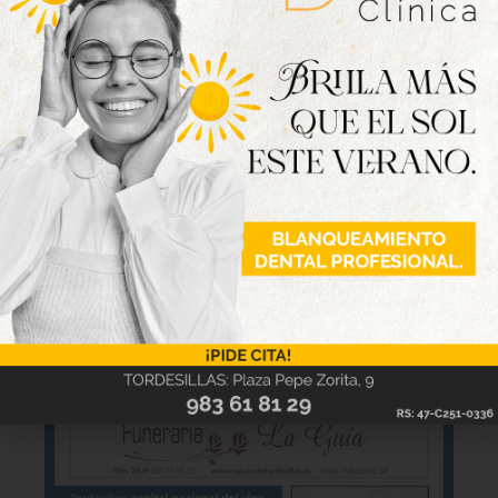
Nueva edición
disponible
Hazte ya con la trigésimo séptima edición de
la revista Tordesillas al día. Haz clic sobre la
imagen para verla online.