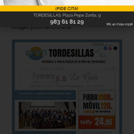
Hazte ya con la trigésimo séptima edición de
la revista Tordesillas al día. Haz clic sobre la
imagen para verla online.