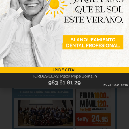
Hazte ya con la trigésimo séptima edición de
la revista Tordesillas al día. Haz clic sobre la
imagen para verla online.