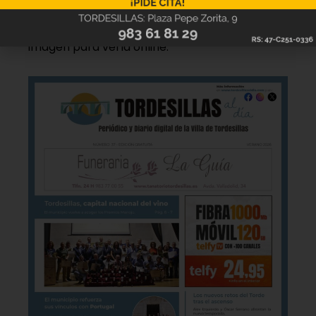
Hazte ya con la trigésimo séptima edición de
la revista Tordesillas al día. Haz clic sobre la
imagen para verla online.