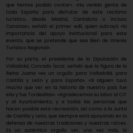
que hemos podido contar». «Ha venido gente de
toda España para disfrutar de este reclamo
turístico, desde Madrid, Cantabria o incluso
Canarias», señaló el primer edil, quien subrayó «la
importancia del apoyo institucional para este
evento, que se pretende que sea Bien de Interés
Turístico Regional».
Por su parte, el presidente de la Diputación de
Valladolid, Conrado Íscar, señaló que la figura de la
Reina Juana «es un orgullo para Valladolid, para
Castilla y León y para España». «Si alguien tuvo
mucho que ver en la historia de nuestro país fue
ella y fue Tordesillas». «Agradecemos su labor al CIT
y al Ayuntamiento, y a todas las personas que
hacen posible esta recreación, así como a la Junta
de Castilla y León, que siempre está apoyando en la
defensa de nuestras tradiciones y nuestras raíces.
Es un auténtico orgullo ver, una vez más, la