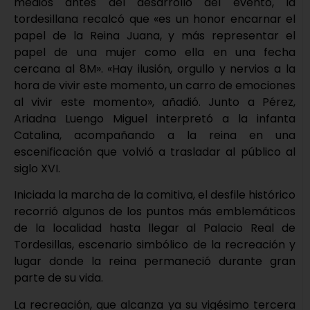
medios antes del desarrollo del evento, la
tordesillana recalcó que «es un honor encarnar el
papel de la Reina Juana, y más representar el
papel de una mujer como ella en una fecha
cercana al 8M». «Hay ilusión, orgullo y nervios a la
hora de vivir este momento, un carro de emociones
al vivir este momento», añadió. Junto a Pérez,
Ariadna Luengo Miguel interpretó a la infanta
Catalina, acompañando a la reina en una
escenificación que volvió a trasladar al público al
siglo XVI.
Iniciada la marcha de la comitiva, el desfile histórico
recorrió algunos de los puntos más emblemáticos
de la localidad hasta llegar al Palacio Real de
Tordesillas, escenario simbólico de la recreación y
lugar donde la reina permaneció durante gran
parte de su vida.
La recreación, que alcanza ya su vigésimo tercera