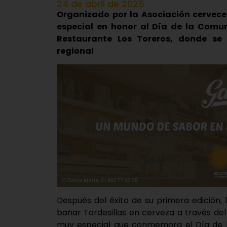
24 de abril de 2025
Organizado por la Asociación cervece
especial en honor al Día de la Comun
Restaurante Los Toreros, donde se 
regional
Después del éxito de su primera edición,
bañar Tordesillas en cerveza a través del
muy especial que conmemora el Día de 