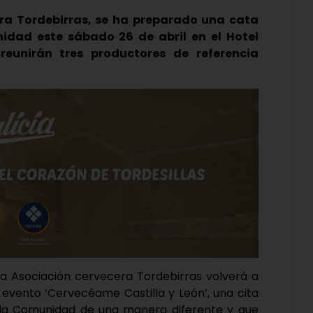
ra Tordebirras, se ha preparado una cata
idad este sábado 26 de abril en el Hotel
reunirán tres productores de referencia
 la Asociación cervecera Tordebirras volverá a
 evento ‘Cervecéame Castilla y León’, una cita
la Comunidad de una manera diferente y que