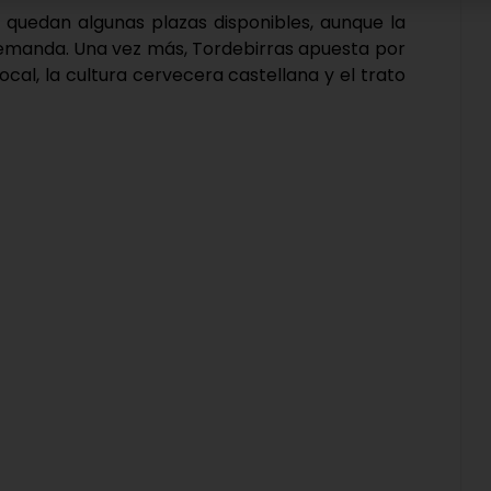
 quedan algunas plazas disponibles, aunque la
 demanda. Una vez más, Tordebirras apuesta por
cal, la cultura cervecera castellana y el trato