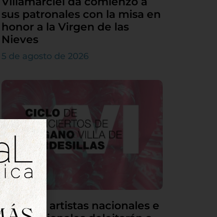
Villamarciel da comienzo a
sus patronales con la misa en
honor a la Virgen de las
Nieves
5 de agosto de 2026
Grandes artistas nacionales e