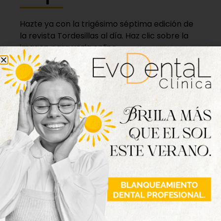
Hazte ya con la trigésimo séptima edición de
la revista Tordesillas al día. Haz clic sobre la
imagen para verla online.