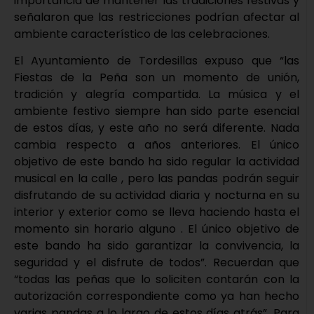
importancia de mantener las tradiciones festivas y
señalaron que las restricciones podrían afectar al
ambiente característico de las celebraciones.
El Ayuntamiento de Tordesillas expuso que “las
Fiestas de la Peña son un momento de unión,
tradición y alegría compartida. La música y el
ambiente festivo siempre han sido parte esencial
de estos días, y este año no será diferente. Nada
cambia respecto a años anteriores. El único
objetivo de este bando ha sido regular la actividad
musical en la calle , pero las pandas podrán seguir
disfrutando de su actividad diaria y nocturna en su
interior y exterior como se lleva haciendo hasta el
momento sin horario alguno . El único objetivo de
este bando ha sido garantizar la convivencia, la
seguridad y el disfrute de todos”. Recuerdan que
“todas las peñas que lo soliciten contarán con la
autorización correspondiente como ya han hecho
varias pandas a lo largo de estos días atrás”. Para