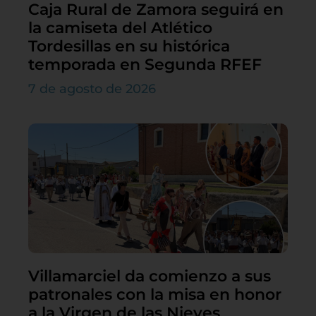
Caja Rural de Zamora seguirá en
la camiseta del Atlético
Tordesillas en su histórica
temporada en Segunda RFEF
7 de agosto de 2026
Villamarciel da comienzo a sus
patronales con la misa en honor
a la Virgen de las Nieves