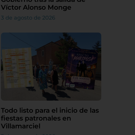
Víctor Alonso Monge
3 de agosto de 2026
Todo listo para el inicio de las
fiestas patronales en
Villamarciel