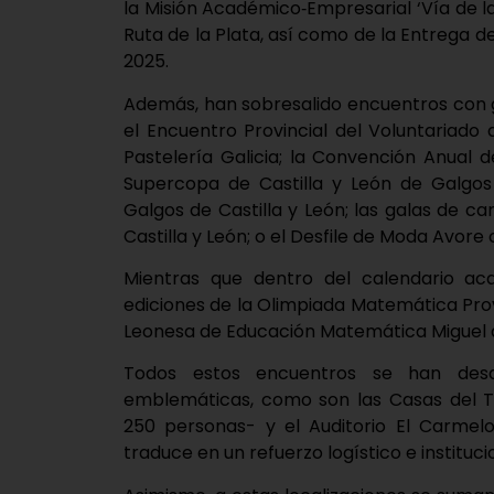
la Misión Académico‑Empresarial ‘Vía de l
Ruta de la Plata, así como de la Entrega d
2025.
Además, han sobresalido encuentros con g
el Encuentro Provincial del Voluntariado 
Pastelería Galicia; la Convención Anual
Supercopa de Castilla y León de Galgo
Galgos de Castilla y León; las galas de 
Castilla y León; o el Desfile de Moda Avore
Mientras que dentro del calendario ac
ediciones de la Olimpiada Matemática Prov
Leonesa de Educación Matemática Miguel
Todos estos encuentros se han desar
emblemáticas, como son las Casas del 
250 personas- y el Auditorio El Carmel
traduce en un refuerzo logístico e instituc