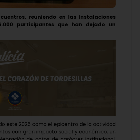
cuentros, reuniendo en las instalaciones
6.000 participantes que han dejado un
ado este 2025 como el epicentro de la actividad
entos con gran impacto social y económico; un
lebración de actos de carácter institucional,