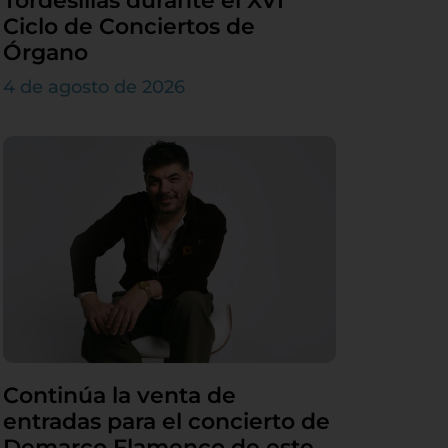
Tordesillas durante el XVI
Ciclo de Conciertos de
Órgano
4 de agosto de 2026
Continúa la venta de
entradas para el concierto de
Demarco Flamenco de este