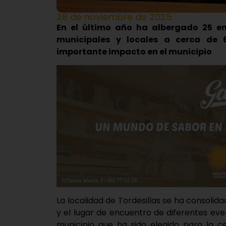
28 de noviembre de 2025
En el último año ha albergado 25 en
municipales y locales a cerca de 
importante impacto en el municipio
La localidad de Tordesillas se ha consolid
y el lugar de encuentro de diferentes ev
municipio que ha sido elegido para la ce