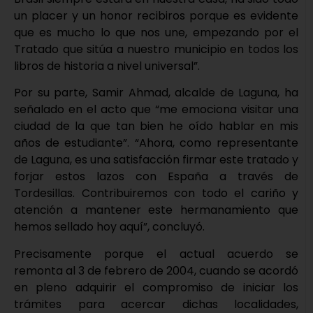
un placer y un honor recibiros porque es evidente
que es mucho lo que nos une, empezando por el
Tratado que sitúa a nuestro municipio en todos los
libros de historia a nivel universal”.
Por su parte, Samir Ahmad, alcalde de Laguna, ha
señalado en el acto que “me emociona visitar una
ciudad de la que tan bien he oído hablar en mis
años de estudiante”. “Ahora, como representante
de Laguna, es una satisfacción firmar este tratado y
forjar estos lazos con España a través de
Tordesillas. Contribuiremos con todo el cariño y
atención a mantener este hermanamiento que
hemos sellado hoy aquí”, concluyó.
Precisamente porque el actual acuerdo se
remonta al 3 de febrero de 2004, cuando se acordó
en pleno adquirir el compromiso de iniciar los
trámites para acercar dichas localidades,