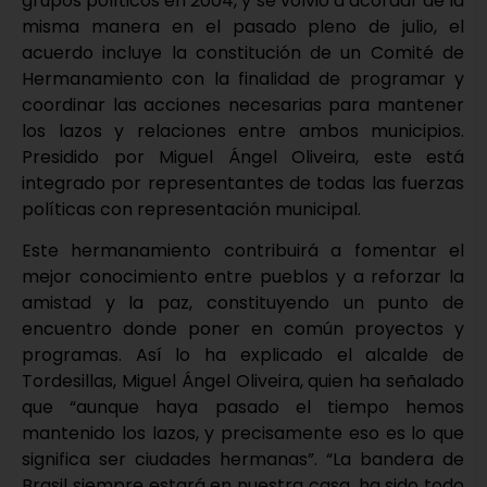
grupos políticos en 2004, y se volvió a acordar de la
misma manera en el pasado pleno de julio, el
acuerdo incluye la constitución de un Comité de
Hermanamiento con la finalidad de programar y
coordinar las acciones necesarias para mantener
los lazos y relaciones entre ambos municipios.
Presidido por Miguel Ángel Oliveira, este está
integrado por representantes de todas las fuerzas
políticas con representación municipal.
Este hermanamiento contribuirá a fomentar el
mejor conocimiento entre pueblos y a reforzar la
amistad y la paz, constituyendo un punto de
encuentro donde poner en común proyectos y
programas. Así lo ha explicado el alcalde de
Tordesillas, Miguel Ángel Oliveira, quien ha señalado
que “aunque haya pasado el tiempo hemos
mantenido los lazos, y precisamente eso es lo que
significa ser ciudades hermanas”. “La bandera de
Brasil siempre estará en nuestra casa, ha sido todo