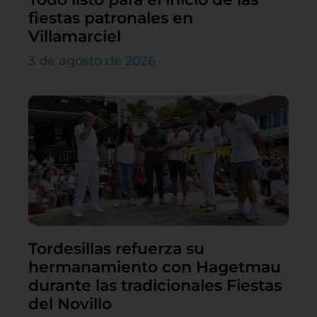
fiestas patronales en
Villamarciel
3 de agosto de 2026
Tordesillas refuerza su
hermanamiento con Hagetmau
durante las tradicionales Fiestas
del Novillo