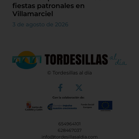
fiestas patronales en
Villamarciel
3 de agosto de 2026
© Tordesillas al día
654964101
628467037
info@tordesillasaldia.com