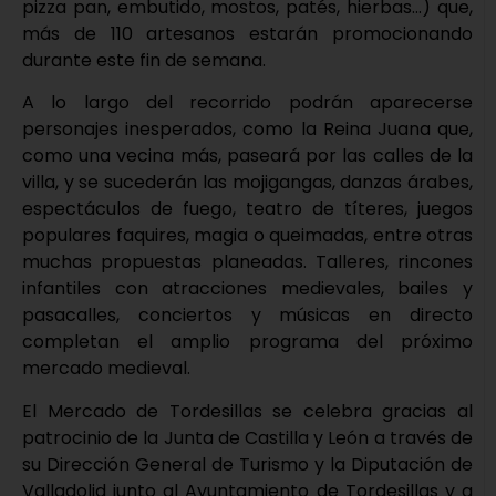
pizza pan, embutido, mostos, patés, hierbas…) que,
más de 110 artesanos estarán promocionando
durante este fin de semana.
A lo largo del recorrido podrán aparecerse
personajes inesperados, como la Reina Juana que,
como una vecina más, paseará por las calles de la
villa, y se sucederán las mojigangas, danzas árabes,
espectáculos de fuego, teatro de títeres, juegos
populares faquires, magia o queimadas, entre otras
muchas propuestas planeadas. Talleres, rincones
infantiles con atracciones medievales, bailes y
pasacalles, conciertos y músicas en directo
completan el amplio programa del próximo
mercado medieval.
El Mercado de Tordesillas se celebra gracias al
patrocinio de la Junta de Castilla y León a través de
su Dirección General de Turismo y la Diputación de
Valladolid junto al Ayuntamiento de Tordesillas y a