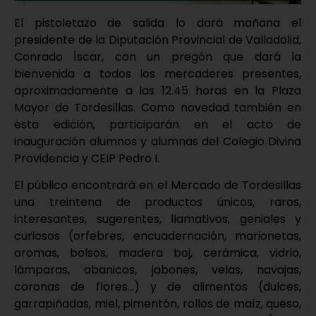
El pistoletazo de salida lo dará mañana el
presidente de la Diputación Provincial de Valladolid,
Conrado Íscar, con un pregón que dará la
bienvenida a todos los mercaderes presentes,
aproximadamente a las 12.45 horas en la Plaza
Mayor de Tordesillas. Como novedad también en
esta edición, participarán en el acto de
inauguración alumnos y alumnas del Colegio Divina
Providencia y CEIP Pedro I.
El público encontrará en el Mercado de Tordesillas
una treintena de productos únicos, raros,
interesantes, sugerentes, llamativos, geniales y
curiosos (orfebres, encuadernación, marionetas,
aromas, bolsos, madera boj, cerámica, vidrio,
lámparas, abanicos, jabones, velas, navajas,
coronas de flores…) y de alimentos (dulces,
garrapiñadas, miel, pimentón, rollos de maíz, queso,