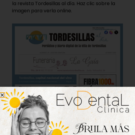
la revista Tordesillas al día. Haz clic sobre la
imagen para verla online.