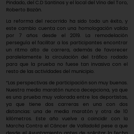
Pindado, del C.D Santinos y el local del Vino del Toro,
Roberto Bazán.
La reforma del recorrido ha sido todo un éxito, y
este cambio cuenta con una homologación valida
por 7 años desde el 2019. La remodelación
perseguía el facilitar a los participantes encontrar
un ritmo alto de carrera, además de favorecer
paralelamente la circulación del tráfico rodado
para que la prueba no fuese tan invasiva con el
resto de las actividades del municipio.
“Las perspectivas de participación son muy buenas.
Nuestra media maratón nunca decepciona, ya que
es una prueba muy valorada entre los deportistas,
ya que tiene dos carreras en una con dos
distancias: una de media maratón y otra de 10
kilómetros. Este año vuelve a coincidir con la
Marcha Contra el Cáncer de Valladolid pese a que
desde el Ayuntamiento antes de solicitar la fecha