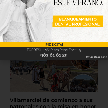
Lo último
Villamarciel da comienzo a sus
patronales con la misa en honor