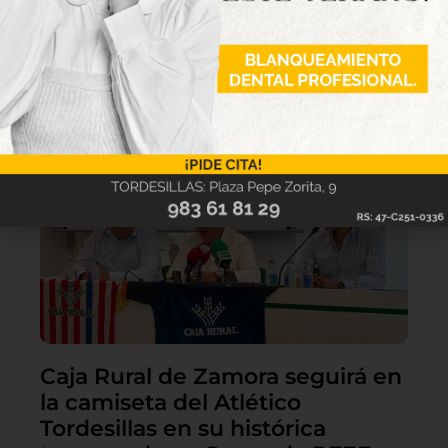
Lo último
Caja Rural de Zamora seguirá en
la camiseta del Atlético
Tordesillas en su histórica