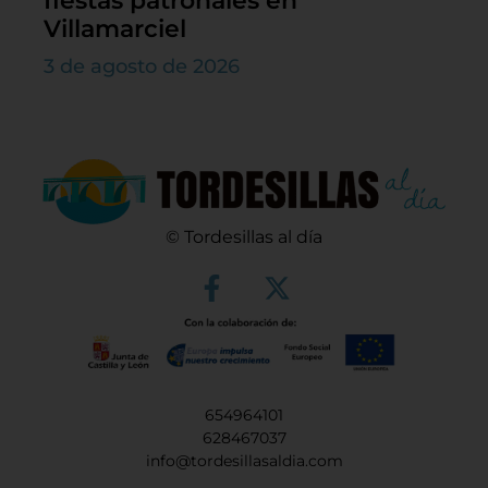
fiestas patronales en
Villamarciel
3 de agosto de 2026
© Tordesillas al día
654964101
628467037
info@tordesillasaldia.com