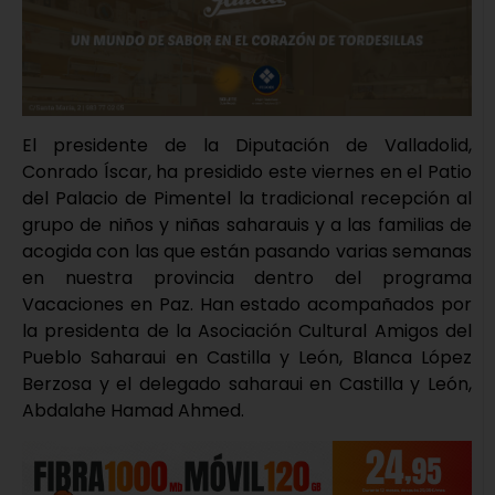
El presidente de la Diputación de Valladolid,
Conrado Íscar, ha presidido este viernes en el Patio
del Palacio de Pimentel la tradicional recepción al
grupo de niños y niñas saharauis y a las familias de
acogida con las que están pasando varias semanas
en nuestra provincia dentro del programa
Vacaciones en Paz. Han estado acompañados por
la presidenta de la Asociación Cultural Amigos del
Pueblo Saharaui en Castilla y León, Blanca López
Berzosa y el delegado saharaui en Castilla y León,
Abdalahe Hamad Ahmed.