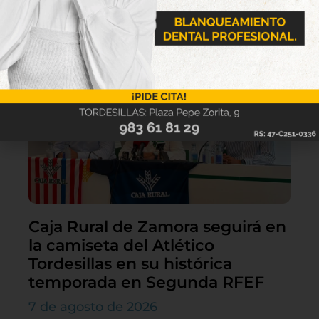
Lo último
Caja Rural de Zamora seguirá en
la camiseta del Atlético
Tordesillas en su histórica
temporada en Segunda RFEF
7 de agosto de 2026