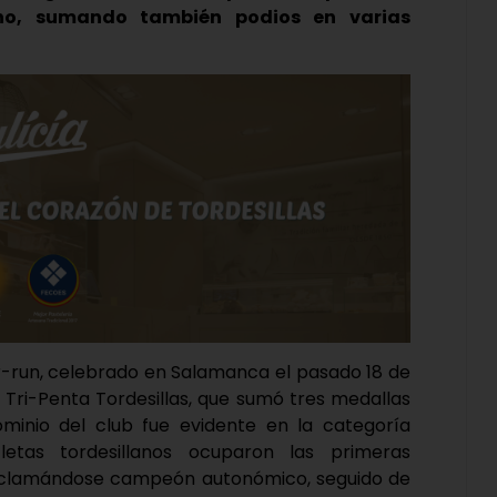
no, sumando también podios en varias
r-run, celebrado en Salamanca el pasado 18 de
l Tri-Penta Tordesillas, que sumó tres medallas
minio del club fue evidente en la categoría
letas tordesillanos ocuparon las primeras
roclamándose campeón autonómico, seguido de