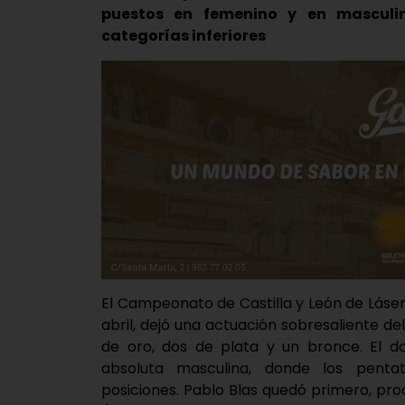
puestos en femenino y en masculi
categorías inferiores
El Campeonato de Castilla y León de Láse
abril, dejó una actuación sobresaliente de
de oro, dos de plata y un bronce. El do
absoluta masculina, donde los pentat
posiciones. Pablo Blas quedó primero, p