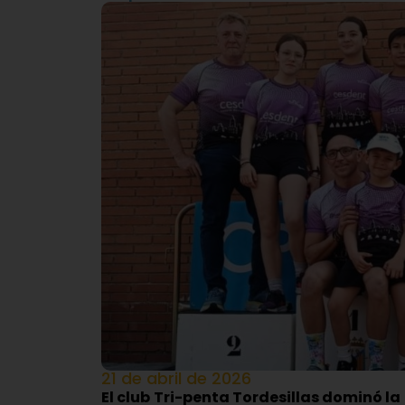
21 de abril de 2026
El club Tri-penta Tordesillas dominó l