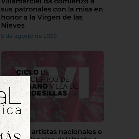
Villamarciel da comienzo a
sus patronales con la misa en
honor a la Virgen de las
Nieves
5 de agosto de 2026
Grandes artistas nacionales e