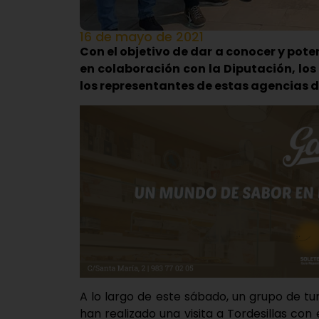
16 de mayo de 2021
Con el objetivo de dar a conocer y poten
en colaboración con la Diputación, l
los representantes de estas agencias de
A lo largo de este sábado, un grupo de t
han realizado una visita a Tordesillas con