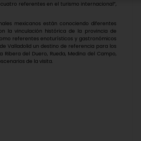
cuatro referentes en el turismo internacional”,
sionales mexicanos están conociendo diferentes
on la vinculación histórica de la provincia de
í como referentes enoturísticos y gastronómicos
de Valladolid un destino de referencia para los
 La Ribera del Duero, Rueda, Medina del Campo,
cenarios de la visita.