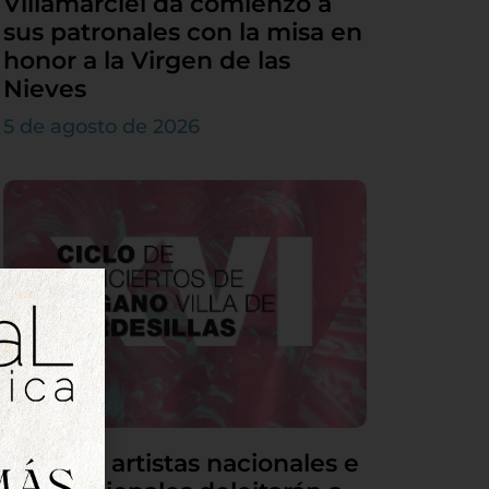
Villamarciel da comienzo a
sus patronales con la misa en
honor a la Virgen de las
Nieves
5 de agosto de 2026
Grandes artistas nacionales e