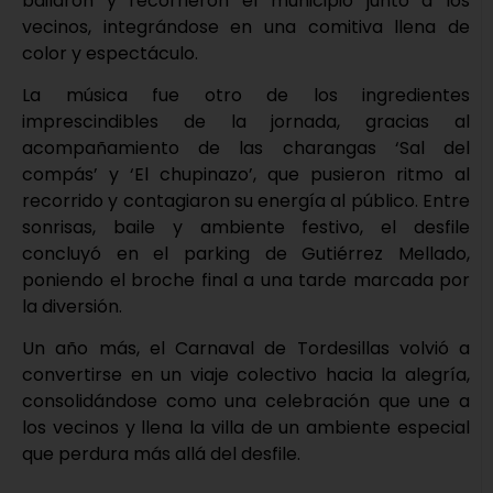
bailaron y recorrieron el municipio junto a los
vecinos, integrándose en una comitiva llena de
color y espectáculo.
La música fue otro de los ingredientes
imprescindibles de la jornada, gracias al
acompañamiento de las charangas ‘Sal del
compás’ y ‘El chupinazo’, que pusieron ritmo al
recorrido y contagiaron su energía al público. Entre
sonrisas, baile y ambiente festivo, el desfile
concluyó en el parking de Gutiérrez Mellado,
poniendo el broche final a una tarde marcada por
la diversión.
Un año más, el Carnaval de Tordesillas volvió a
convertirse en un viaje colectivo hacia la alegría,
consolidándose como una celebración que une a
los vecinos y llena la villa de un ambiente especial
que perdura más allá del desfile.