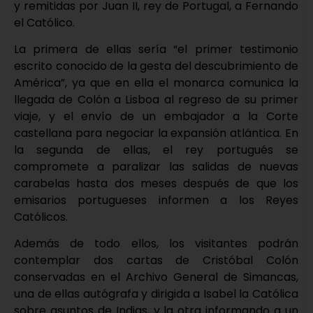
y remitidas por Juan II, rey de Portugal, a Fernando
el Católico.
La primera de ellas sería “el primer testimonio
escrito conocido de la gesta del descubrimiento de
América”, ya que en ella el monarca comunica la
llegada de Colón a Lisboa al regreso de su primer
viaje, y el envío de un embajador a la Corte
castellana para negociar la expansión atlántica. En
la segunda de ellas, el rey portugués se
compromete a paralizar las salidas de nuevas
carabelas hasta dos meses después de que los
emisarios portugueses informen a los Reyes
Católicos.
Además de todo ellos, los visitantes podrán
contemplar dos cartas de Cristóbal Colón
conservadas en el Archivo General de Simancas,
una de ellas autógrafa y dirigida a Isabel la Católica
sobre asuntos de Indias, y la otra informando a un