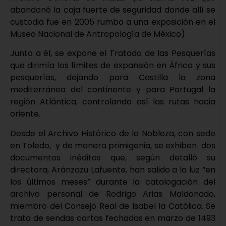
abandonó la caja fuerte de seguridad donde allí se
custodia fue en 2005 rumbo a una exposición en el
Museo Nacional de Antropología de México).
Junto a él, se expone el Tratado de las Pesquerías
que dirimía los límites de expansión en África y sus
pesquerías, dejando para Castilla la zona
mediterránea del continente y para Portugal la
región Atlántica, controlando así las rutas hacia
oriente.
Desde el Archivo Histórico de la Nobleza, con sede
en Toledo, y de manera primigenia, se exhiben dos
documentos inéditos que, según detalló su
directora, Aránzazu Lafuente, han salido a la luz “en
los últimos meses” durante la catalogación del
archivo personal de Rodrigo Arias Maldonado,
miembro del Consejo Real de Isabel la Católica. Se
trata de sendas cartas fechadas en marzo de 1493