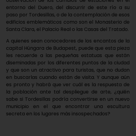
observación de los cambios de estaciones en el
entorno del Duero, del discurrir de este río a su
paso por Tordesillas, o de la contemplación de esos
edificios emblemáticos como son el Monasterio de
Santa Clara, el Palacio Real o las Casas del Tratado.
A quienes sean conocedores de los encantos de la
capital Húngara de Budapest, puede que esta pieza
les recuerde a las pequeñas estatuas que están
diseminadas por los diferentes puntos de la ciudad
y que son un atractivo para turistas, que no dudan
en buscarlas cuando están de visita. Y aunque aún
es pronto y habrá que ver cuál es la respuesta de
la población ante tal despliegue de arte, ¿quién
sabe si Tordesillas podría convertirse en un nuevo
municipio en el que encontrar una escultura
secreta en los lugares más insospechados?