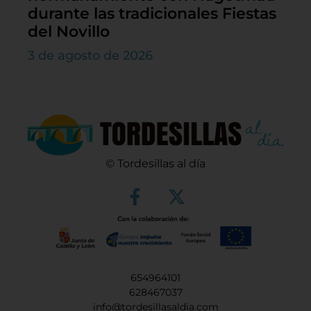
durante las tradicionales Fiestas
del Novillo
3 de agosto de 2026
© Tordesillas al día
654964101
628467037
info@tordesillasaldia.com