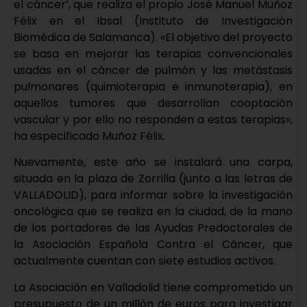
el cáncer’, que realiza el propio José Manuel Muñoz
Félix en el Ibsal (Instituto de Investigación
Biomédica de Salamanca). «El objetivo del proyecto
se basa en mejorar las terapias convencionales
usadas en el cáncer de pulmón y las metástasis
pulmonares (quimioterapia e inmunoterapia), en
aquellos tumores que desarrollan cooptación
vascular y por ello no responden a estas terapias»,
ha especificado Muñoz Félix.
Nuevamente, este año se instalará una carpa,
situada en la plaza de Zorrilla (junto a las letras de
VALLADOLID), para informar sobre la investigación
oncológica que se realiza en la ciudad, de la mano
de los portadores de las Ayudas Predoctorales de
la Asociación Española Contra el Cáncer, que
actualmente cuentan con siete estudios activos.
La Asociación en Valladolid tiene comprometido un
presupuesto de un millón de euros para investigar