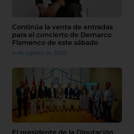
Continúa la venta de entradas
para el concierto de Demarco
Flamenco de este sábado
4 de agosto de 2026
El presidente de la Diputación