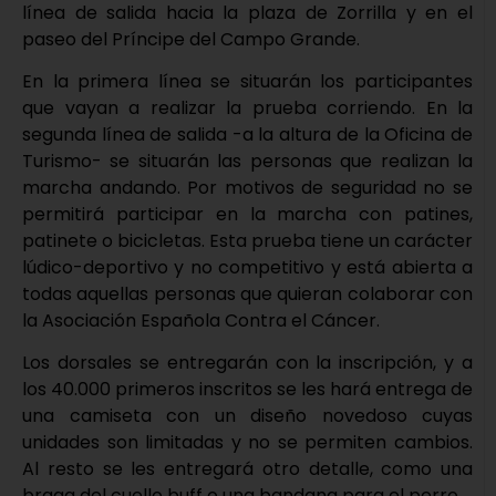
línea de salida hacia la plaza de Zorrilla y en el
paseo del Príncipe del Campo Grande.
En la primera línea se situarán los participantes
que vayan a realizar la prueba corriendo. En la
segunda línea de salida -a la altura de la Oficina de
Turismo- se situarán las personas que realizan la
marcha andando. Por motivos de seguridad no se
permitirá participar en la marcha con patines,
patinete o bicicletas. Esta prueba tiene un carácter
lúdico-deportivo y no competitivo y está abierta a
todas aquellas personas que quieran colaborar con
la Asociación Española Contra el Cáncer.
Los dorsales se entregarán con la inscripción, y a
los 40.000 primeros inscritos se les hará entrega de
una camiseta con un diseño novedoso cuyas
unidades son limitadas y no se permiten cambios.
Al resto se les entregará otro detalle, como una
braga del cuello buff o una bandana para el perro.