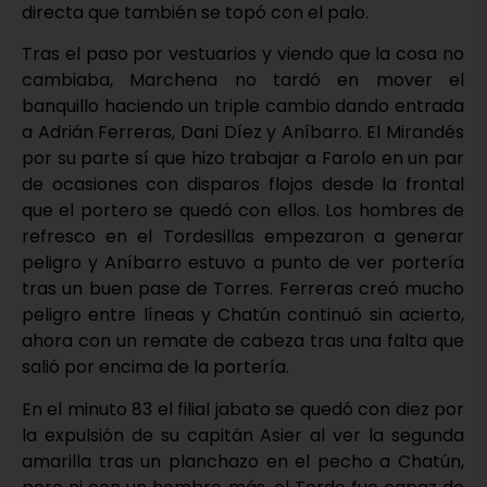
directa que también se topó con el palo.
Tras el paso por vestuarios y viendo que la cosa no
cambiaba, Marchena no tardó en mover el
banquillo haciendo un triple cambio dando entrada
a Adrián Ferreras, Dani Díez y Aníbarro. El Mirandés
por su parte sí que hizo trabajar a Farolo en un par
de ocasiones con disparos flojos desde la frontal
que el portero se quedó con ellos. Los hombres de
refresco en el Tordesillas empezaron a generar
peligro y Aníbarro estuvo a punto de ver portería
tras un buen pase de Torres. Ferreras creó mucho
peligro entre líneas y Chatún continuó sin acierto,
ahora con un remate de cabeza tras una falta que
salió por encima de la portería.
En el minuto 83 el filial jabato se quedó con diez por
la expulsión de su capitán Asier al ver la segunda
amarilla tras un planchazo en el pecho a Chatún,