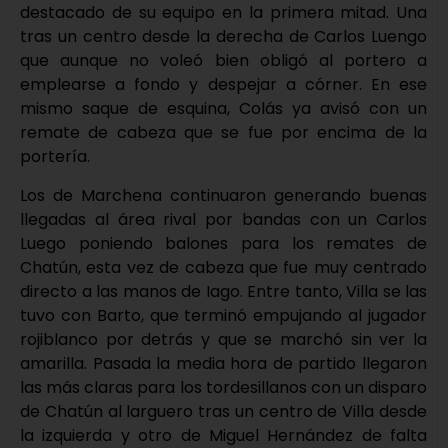
destacado de su equipo en la primera mitad. Una
tras un centro desde la derecha de Carlos Luengo
que aunque no voleó bien obligó al portero a
emplearse a fondo y despejar a córner. En ese
mismo saque de esquina, Colás ya avisó con un
remate de cabeza que se fue por encima de la
portería.
Los de Marchena continuaron generando buenas
llegadas al área rival por bandas con un Carlos
Luego poniendo balones para los remates de
Chatún, esta vez de cabeza que fue muy centrado
directo a las manos de Iago. Entre tanto, Villa se las
tuvo con Barto, que terminó empujando al jugador
rojiblanco por detrás y que se marchó sin ver la
amarilla. Pasada la media hora de partido llegaron
las más claras para los tordesillanos con un disparo
de Chatún al larguero tras un centro de Villa desde
la izquierda y otro de Miguel Hernández de falta