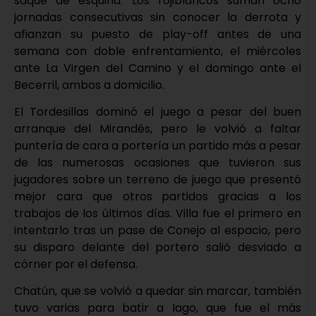
saque de esquina. Los rojiblancos suman ocho
jornadas consecutivas sin conocer la derrota y
afianzan su puesto de play-off antes de una
semana con doble enfrentamiento, el miércoles
ante La Virgen del Camino y el domingo ante el
Becerril, ambos a domicilio.
El Tordesillas dominó el juego a pesar del buen
arranque del Mirandés, pero le volvió a faltar
puntería de cara a portería un partido más a pesar
de las numerosas ocasiones que tuvieron sus
jugadores sobre un terreno de juego que presentó
mejor cara que otros partidos gracias a los
trabajos de los últimos días. Villa fue el primero en
intentarlo tras un pase de Conejo al espacio, pero
su disparo delante del portero salió desviado a
córner por el defensa.
Chatún, que se volvió a quedar sin marcar, también
tuvo varias para batir a Iago, que fue el más