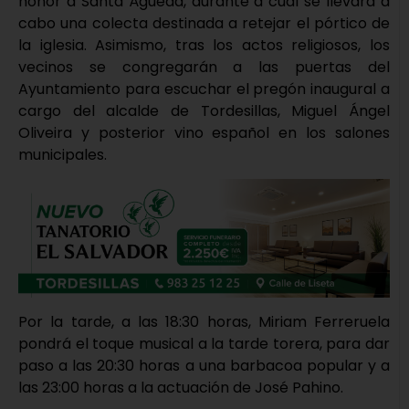
honor a Santa Águeda, durante a cual se llevará a
cabo una colecta destinada a retejar el pórtico de
la iglesia. Asimismo, tras los actos religiosos, los
vecinos se congregarán a las puertas del
Ayuntamiento para escuchar el pregón inaugural a
cargo del alcalde de Tordesillas, Miguel Ángel
Oliveira y posterior vino español en los salones
municipales.
Por la tarde, a las 18:30 horas, Miriam Ferreruela
pondrá el toque musical a la tarde torera, para dar
paso a las 20:30 horas a una barbacoa popular y a
las 23:00 horas a la actuación de José Pahino.