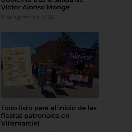
Víctor Alonso Monge
3 de agosto de 2026
Todo listo para el inicio de las
fiestas patronales en
Villamarciel