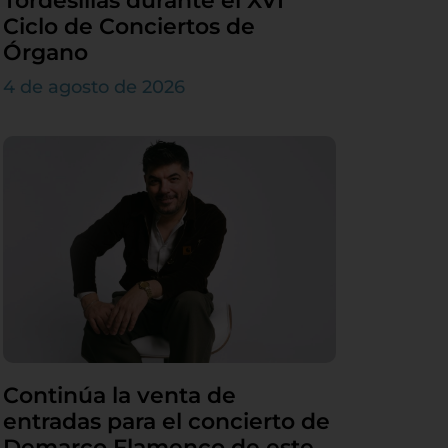
Tordesillas durante el XVI
Ciclo de Conciertos de
Órgano
4 de agosto de 2026
Continúa la venta de
entradas para el concierto de
Demarco Flamenco de este