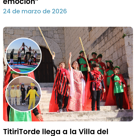
emoción”
24 de marzo de 2026
TitiriTorde llega a la Villa del