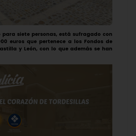
o para siete personas, está sufragado con
000 euros que pertenece a los Fondos de
Castilla y León, con lo que además se han