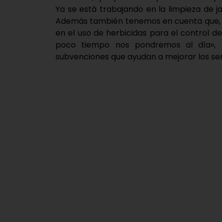
Ya se está trabajando en la limpieza de j
Además también tenemos en cuenta que, d
en el uso de herbicidas para el control d
poco tiempo nos pondremos al día», 
subvenciones que ayudan a mejorar los serv