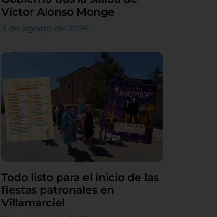
Víctor Alonso Monge
3 de agosto de 2026
Todo listo para el inicio de las
fiestas patronales en
Villamarciel