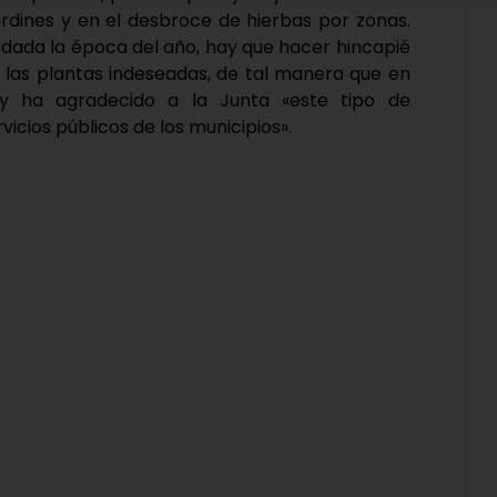
ardines y en el desbroce de hierbas por zonas.
ada la época del año, hay que hacer hincapié
e las plantas indeseadas, de tal manera que en
y ha agradecido a la Junta «este tipo de
icios públicos de los municipios».