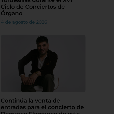
Tordesillas durante el XVI
Ciclo de Conciertos de
Órgano
4 de agosto de 2026
Continúa la venta de
entradas para el concierto de
Demarco Flamenco de este