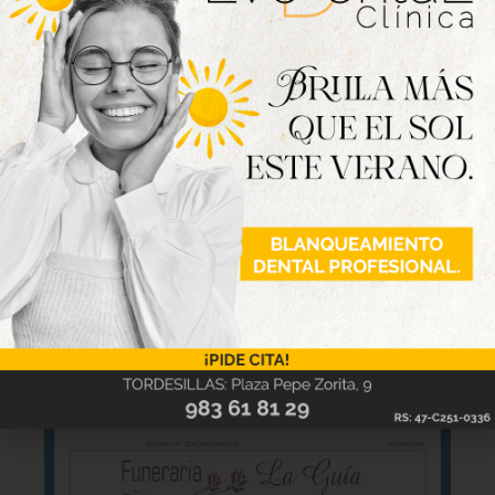
Nueva edición
disponible
Hazte ya con la trigésimo séptima edición de
la revista Tordesillas al día. Haz clic sobre la
imagen para verla online.