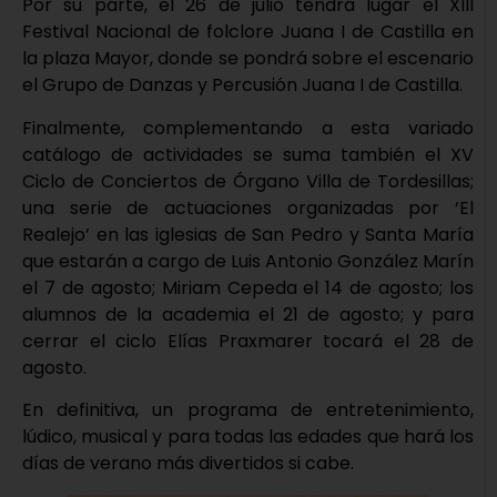
Por su parte, el 26 de julio tendrá lugar el XIII
Festival Nacional de folclore Juana I de Castilla en
la plaza Mayor, donde se pondrá sobre el escenario
el Grupo de Danzas y Percusión Juana I de Castilla.
Finalmente, complementando a esta variado
catálogo de actividades se suma también el XV
Ciclo de Conciertos de Órgano Villa de Tordesillas;
una serie de actuaciones organizadas por ‘El
Realejo’ en las iglesias de San Pedro y Santa María
que estarán a cargo de Luis Antonio González Marín
el 7 de agosto; Miriam Cepeda el 14 de agosto; los
alumnos de la academia el 21 de agosto; y para
cerrar el ciclo Elías Praxmarer tocará el 28 de
agosto.
En definitiva, un programa de entretenimiento,
lúdico, musical y para todas las edades que hará los
días de verano más divertidos si cabe.