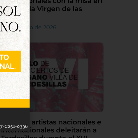
sus patronales con la misa en
honor a la Virgen de las
Nieves
5 de agosto de 2026
Grandes artistas nacionales e
internacionales deleitarán a