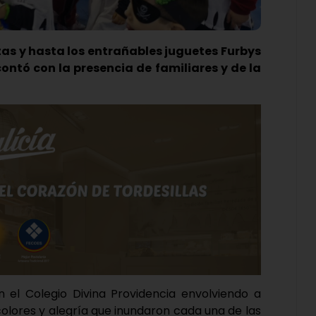
tas y hasta los entrañables juguetes Furbys
contó con la presencia de familiares y de la
n el Colegio Divina Providencia envolviendo a
colores y alegría que inundaron cada una de las