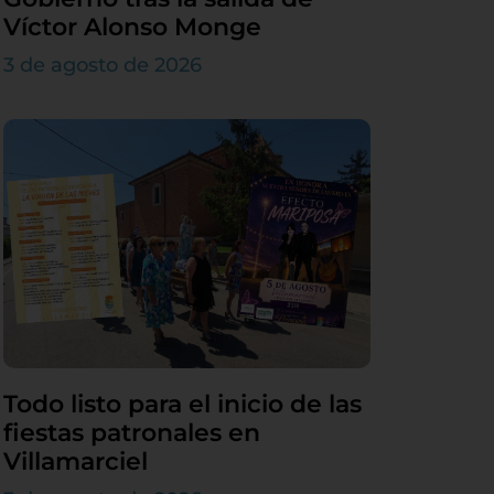
Víctor Alonso Monge
3 de agosto de 2026
Todo listo para el inicio de las
fiestas patronales en
Villamarciel