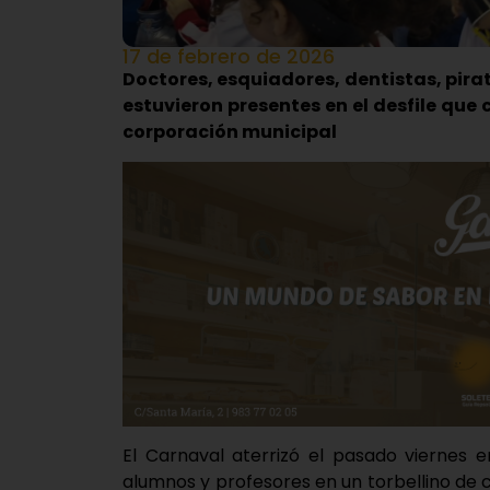
17 de febrero de 2026
Doctores, esquiadores, dentistas, pira
estuvieron presentes en el desfile que 
corporación municipal
El Carnaval aterrizó el pasado viernes e
alumnos y profesores en un torbellino de 