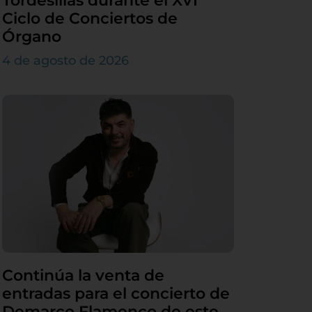
Tordesillas durante el XVI
Ciclo de Conciertos de
Órgano
4 de agosto de 2026
Continúa la venta de
entradas para el concierto de
Demarco Flamenco de este