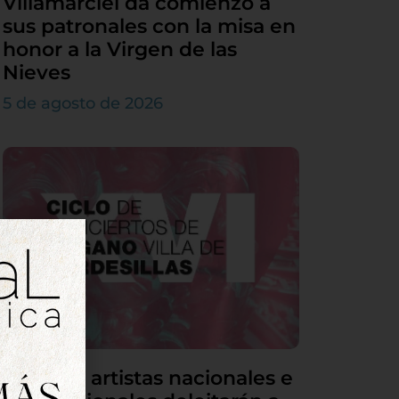
Villamarciel da comienzo a
sus patronales con la misa en
honor a la Virgen de las
Nieves
5 de agosto de 2026
Grandes artistas nacionales e