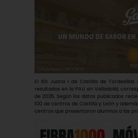
El IES Juana I de Castilla de Tordesilla
resultados en la PAU en Valladolid, corres
de 2026. Según los datos publicados reci
100 de centros de Castilla y León y además,
centros que presentaron alumnos a las pru