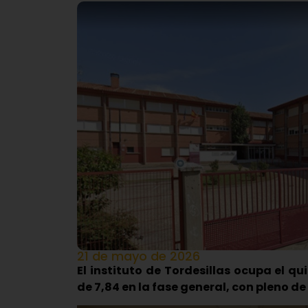
21 de mayo de 2026
El instituto de Tordesillas ocupa el q
de 7,84 en la fase general, con pleno 