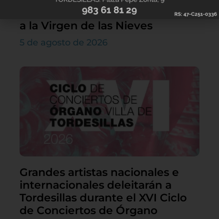
Villamarciel da comienzo a sus
patronales con la misa en honor
a la Virgen de las Nieves
5 de agosto de 2026
Grandes artistas nacionales e
internacionales deleitarán a
Tordesillas durante el XVI Ciclo
de Conciertos de Órgano