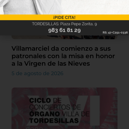
Villamarciel da comienzo a sus
patronales con la misa en honor
a la Virgen de las Nieves
5 de agosto de 2026