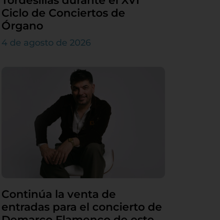
Tordesillas durante el XVI
Ciclo de Conciertos de
Órgano
4 de agosto de 2026
Continúa la venta de
entradas para el concierto de
Demarco Flamenco de este