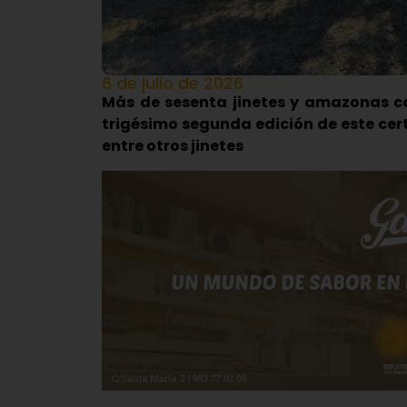
6 de julio de 2026
Más de sesenta jinetes y amazonas co
trigésimo segunda edición de este ce
entre otros jinetes