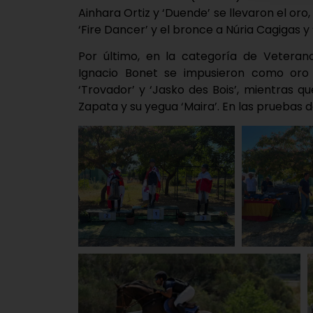
Ainhara Ortiz y ‘Duende’ se llevaron el or
‘Fire Dancer’ y el bronce a Núria Cagigas y 
Por último, en la categoría de Veteran
Ignacio Bonet se impusieron como oro 
‘Trovador’ y ‘Jasko des Bois’, mientras q
Zapata y su yegua ‘Maira’. En las pruebas de