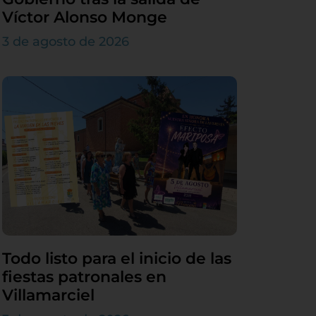
Víctor Alonso Monge
3 de agosto de 2026
Todo listo para el inicio de las
fiestas patronales en
Villamarciel