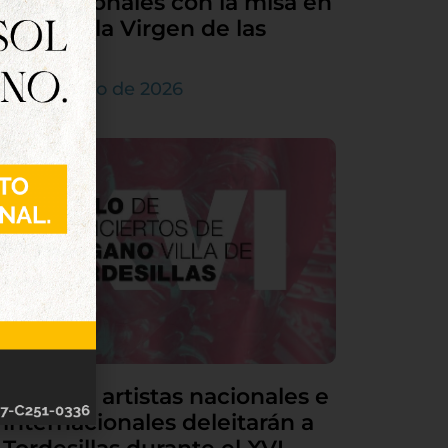
sus patronales con la misa en
honor a la Virgen de las
Nieves
5 de agosto de 2026
Grandes artistas nacionales e
internacionales deleitarán a