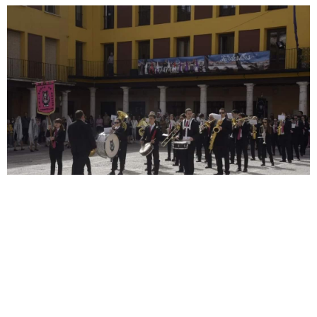
La Plaza Mayor, escenario de lujo
para la celebración del XVI
Festival de Bandas de Música
‘Tratado de Tordesillas’