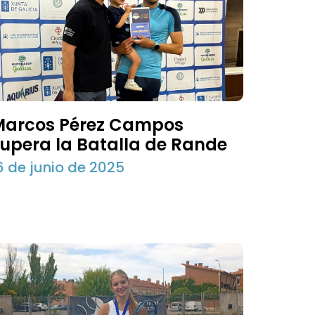
Marcos Pérez Campos
upera la Batalla de Rande
6 de junio de 2025