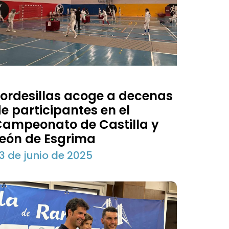
ordesillas acoge a decenas
e participantes en el
ampeonato de Castilla y
eón de Esgrima
3 de junio de 2025