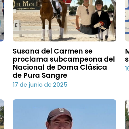
Susana del Carmen se
proclama subcampeona del
s
Nacional de Doma Clásica
1
de Pura Sangre
17 de junio de 2025