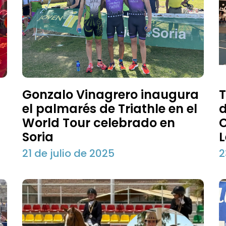
Gonzalo Vinagrero inaugura
T
el palmarés de Triathle en el
d
World Tour celebrado en
C
Soria
L
21 de julio de 2025
2