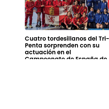
Cuatro tordesillanos del Tri
Penta sorprenden con su
actuación en el
Campeonato de España de
selecciones autonómicas
14 de mayo de 2025