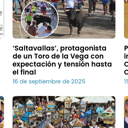
‘Saltavallas’, protagonista
P
de un Toro de la Vega con
i
expectación y tensión hasta
el final
C
16 de septiembre de 2025
1