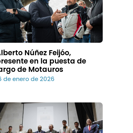
lberto Núñez Feijóo,
resente en la puesta de
argo de Motauros
6 de enero de 2026