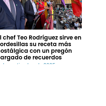
l chef Teo Rodríguez sirve en
ordesillas su receta más
ostálgica con un pregón
argado de recuerdos
 de septiembre de 2025