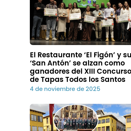
El Restaurante ‘El Figón’ y s
‘San Antón’ se alzan como
ganadores del XIII Concurs
de Tapas Todos los Santos
4 de noviembre de 2025