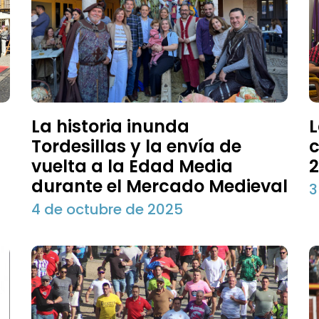
La historia inunda
L
Tordesillas y la envía de
c
vuelta a la Edad Media
durante el Mercado Medieval
3
4 de octubre de 2025