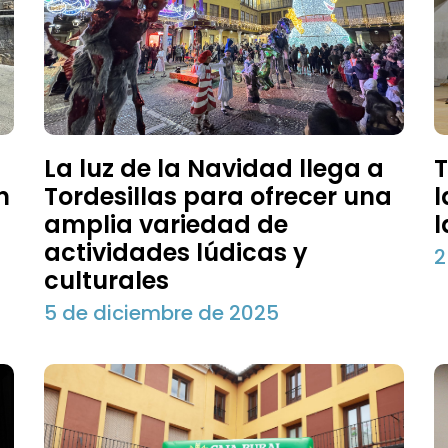
La luz de la Navidad llega a
T
n
Tordesillas para ofrecer una
l
amplia variedad de
l
actividades lúdicas y
2
culturales
5 de diciembre de 2025