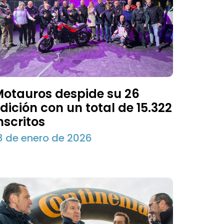
otauros despide su 26
dición con un total de 15.322
nscritos
8 de enero de 2026