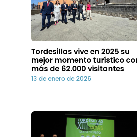
Tordesillas vive en 2025 su
mejor momento turístico co
más de 62.000 visitantes
13 de enero de 2026