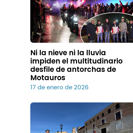
Ni la nieve ni la lluvia
impiden el multitudinario
desfile de antorchas de
Motauros
17 de enero de 2026