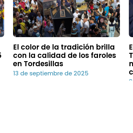
El color de la tradición brilla
E
5
con la calidad de los faroles
T
en Tordesillas
n
c
13 de septiembre de 2025
8